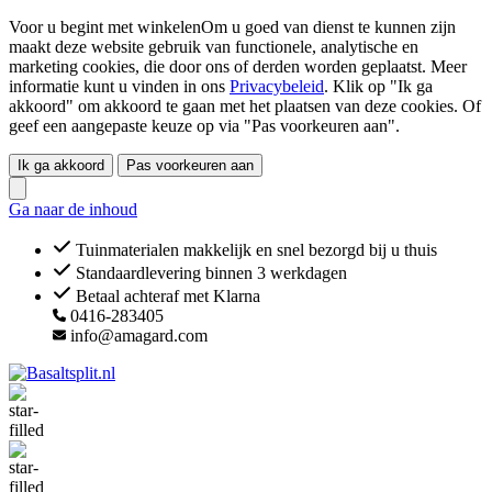
Voor u begint met winkelenOm u goed van dienst te kunnen zijn
maakt deze website gebruik van functionele, analytische en
marketing cookies, die door ons of derden worden geplaatst. Meer
informatie kunt u vinden in ons
Privacybeleid
. Klik op "Ik ga
akkoord" om akkoord te gaan met het plaatsen van deze cookies. Of
geef een aangepaste keuze op via "Pas voorkeuren aan".
Ik ga akkoord
Pas voorkeuren aan
Ga naar de inhoud
Tuinmaterialen makkelijk en snel bezorgd bij u thuis
Standaardlevering binnen 3 werkdagen
Betaal achteraf met Klarna
0416-283405
info@amagard.com