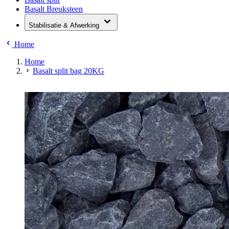
Basalt Breuksteen
Stabilisatie & Afwerking
Home
Home
Basalt split bag 20KG