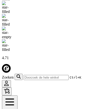
4.71
Zoeken
Ctrl+K