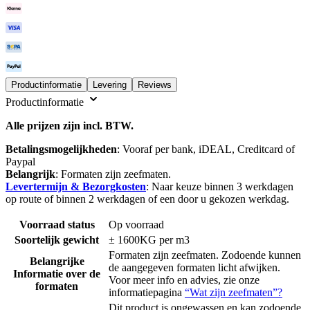
Productinformatie
Levering
Reviews
Productinformatie
Alle prijzen zijn incl. BTW.
Betalingsmogelijkheden
: Vooraf per bank, iDEAL, Creditcard of
Paypal
Belangrijk
: Formaten zijn zeefmaten.
Levertermijn & Bezorgkosten
: Naar keuze binnen 3 werkdagen
op route of binnen 2 werkdagen of een door u gekozen werkdag.
Voorraad status
Op voorraad
Soortelijk gewicht
± 1600KG per m3
Formaten zijn zeefmaten. Zodoende kunnen
Belangrijke
de aangegeven formaten licht afwijken.
Informatie over de
Voor meer info en advies, zie onze
formaten
informatiepagina
“Wat zijn zeefmaten”?
Dit product is ongewassen en kan zodoende