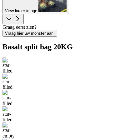
View larger image
Graag eerst zien?
Vraag hier uw monster aan!
Basalt split bag 20KG