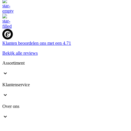
Klanten beoordelen ons met een
4.71
Bekijk alle reviews
Assortiment
Klantenservice
Over ons
Veilig online shoppen