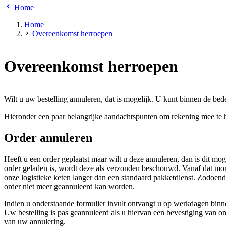
Home
Home
Overeenkomst herroepen
Overeenkomst herroepen
Wilt u uw bestelling annuleren, dat is mogelijk. U kunt binnen de be
Hieronder een paar belangrijke aandachtspunten om rekening mee te
Order annuleren
Heeft u een order geplaatst maar wilt u deze annuleren, dan is dit mo
order geladen is, wordt deze als verzonden beschouwd. Vanaf dat mom
onze logistieke keten langer dan een standaard pakketdienst. Zodoen
order niet meer geannuleerd kan worden.
Indien u onderstaande formulier invult ontvangt u op werkdagen binnen
Uw bestelling is pas geannuleerd als u hiervan een bevestiging van on
van uw annulering.