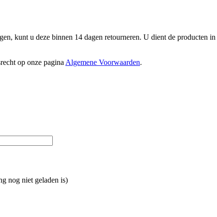
gen, kunt u deze binnen 14 dagen retourneren. U dient de producten in o
srecht op onze pagina
Algemene Voorwaarden
.
ng nog niet geladen is)