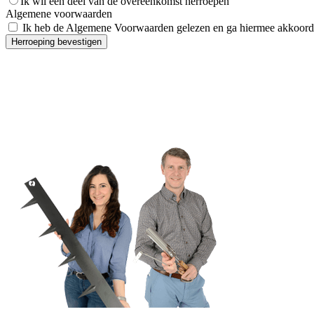
Ik wil een deel van de overeenkomst herroepen
Algemene voorwaarden
Ik heb de Algemene Voorwaarden gelezen en ga hiermee akkoord
Herroeping bevestigen