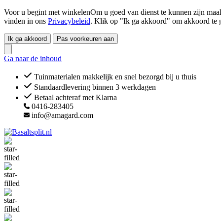
Voor u begint met winkelenOm u goed van dienst te kunnen zijn maakt
vinden in ons
Privacybeleid
. Klik op "Ik ga akkoord" om akkoord te 
Ik ga akkoord
Pas voorkeuren aan
Ga naar de inhoud
Tuinmaterialen makkelijk en snel bezorgd bij u thuis
Standaardlevering binnen 3 werkdagen
Betaal achteraf met Klarna
0416-283405
info@amagard.com