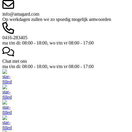
info@amagard.com
Op werkdagen zullen we zo spoedig mogelijk antwoorden
0416-283405
ma t/m di: 08:00 - 18:00, wo t/m vr 08:00 - 17:00
Chat met ons
ma t/m di: 08:00 - 18:00, wo t/m vr 08:00 - 17:00