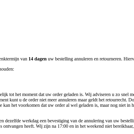
denktermijn van
14 dagen
uw bestelling annuleren en retourneren. Hierv
 houden:
gelijk tot het moment dat uw order geladen is. Wij adviseren u zo snel m
ent kunt u de order niet meer annuleren maar geldt het retourrecht. Do
de kan het voorkomen dat uw order al wel geladen is, maar nog niet in 
 dezelfde werkdag een bevestiging van de annulering van uw bestelling. 
s ontvangen heeft. Wij zijn na 17:00 en in het weekend niet bereikbaar