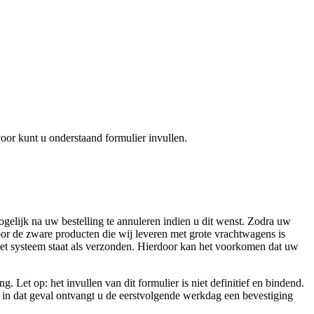
oor kunt u onderstaand formulier invullen.
ogelijk na uw bestelling te annuleren indien u dit wenst. Zodra uw
or de zware producten die wij leveren met grote vrachtwagens is
het systeem staat als verzonden. Hierdoor kan het voorkomen dat uw
Let op: het invullen van dit formulier is niet definitief en bindend.
, in dat geval ontvangt u de eerstvolgende werkdag een bevestiging