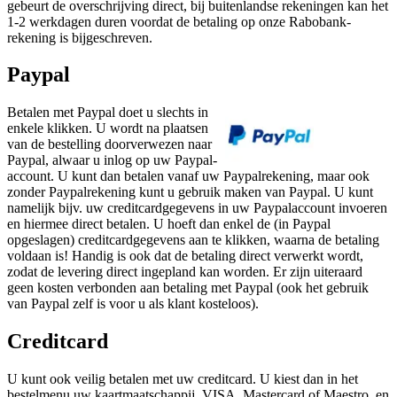
gebeurt de overschrijving direct, bij buitenlandse rekeningen kan het
1-2 werkdagen duren voordat de betaling op onze Rabobank-
rekening is bijgeschreven.
Paypal
Betalen met Paypal doet u slechts in
enkele klikken. U wordt na plaatsen
van de bestelling doorverwezen naar
Paypal, alwaar u inlog op uw Paypal-
account. U kunt dan betalen vanaf uw Paypalrekening, maar ook
zonder Paypalrekening kunt u gebruik maken van Paypal. U kunt
namelijk bijv. uw creditcardgegevens in uw Paypalaccount invoeren
en hiermee direct betalen. U hoeft dan enkel de (in Paypal
opgeslagen) creditcardgegevens aan te klikken, waarna de betaling
voldaan is! Handig is ook dat de betaling direct verwerkt wordt,
zodat de levering direct ingepland kan worden. Er zijn uiteraard
geen kosten verbonden aan betaling met Paypal (ook het gebruik
van Paypal zelf is voor u als klant kosteloos).
Creditcard
U kunt ook veilig betalen met uw creditcard. U kiest dan in het
bestelmenu uw kaartmaatschappij, VISA, Mastercard of Maestro, en