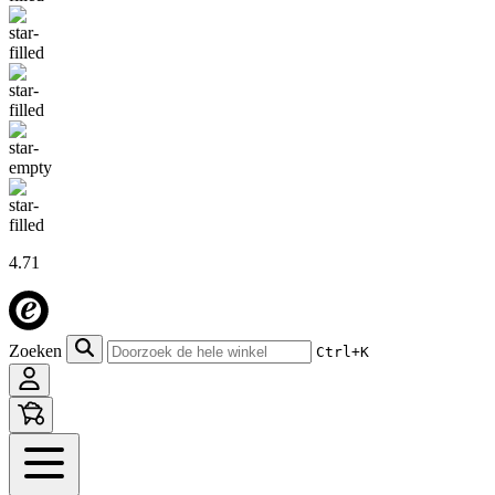
4.71
Zoeken
Ctrl+K