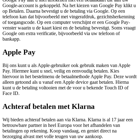
Google-account is gekoppeld. Na het kiezen van Google Pay klikt u
op Betalen. Daarna bevestigt u de betaling via Google. Op een
telefoon kan dat bijvoorbeeld met vingerafdruk, gezichtsherkenning
of toegangscode. Op een computer verschijnt er een Google Pay-
venster waarin u de kaart kiest en de betaling bevestigt. Soms vraagt
Google om extra verificatie, bijvoorbeeld via uw telefoon of
bankapp.
Apple Pay
Bij ons kunt u als Apple-gebruiker ook gebruik maken van Apple
Pay. Hiermee kunt u snel, veilig en eenvoudig betalen. Kies
hiervoor in het bestelmenu de betaalmethode Apple Pay. Deze wordt
alleen getoond als u vanaf een Apple device gaat betalen. Hierna
kunt u de betaling voltooien met de voor u bekende Touch ID of
Face ID.
Achteraf betalen met Klarna
Wij bieden achteraf betalen aan via Klarna. Klarna is al 17 jaar een
betrouwbare partner in heel Europa voor het afhandelen van
betalingen op rekening. Koop vandaag, en geniet direct na
bezorging alvast met volle teugen van uw aankoop.