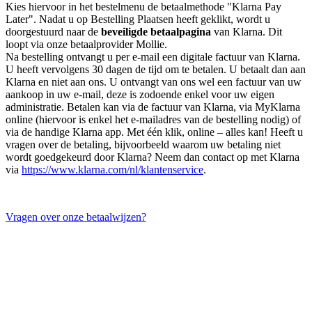
Kies hiervoor in het bestelmenu de betaalmethode "Klarna Pay
Later". Nadat u op Bestelling Plaatsen heeft geklikt, wordt u
doorgestuurd naar de
beveiligde betaalpagina
van Klarna. Dit
loopt via onze betaalprovider Mollie.
Na bestelling ontvangt u per e-mail een digitale factuur van Klarna.
U heeft vervolgens 30 dagen de tijd om te betalen. U betaalt dan aan
Klarna en niet aan ons. U ontvangt van ons wel een factuur van uw
aankoop in uw e-mail, deze is zodoende enkel voor uw eigen
administratie. Betalen kan via de factuur van Klarna, via MyKlarna
online (hiervoor is enkel het e-mailadres van de bestelling nodig) of
via de handige Klarna app. Met één klik, online – alles kan! Heeft u
vragen over de betaling, bijvoorbeeld waarom uw betaling niet
wordt goedgekeurd door Klarna? Neem dan contact op met Klarna
via
https://www.klarna.com/nl/klantenservice
.
Vragen over onze betaalwijzen?