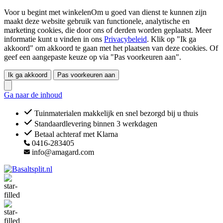
Voor u begint met winkelenOm u goed van dienst te kunnen zijn
maakt deze website gebruik van functionele, analytische en
marketing cookies, die door ons of derden worden geplaatst. Meer
informatie kunt u vinden in ons
Privacybeleid
. Klik op "Ik ga
akkoord" om akkoord te gaan met het plaatsen van deze cookies. Of
geef een aangepaste keuze op via "Pas voorkeuren aan".
Ik ga akkoord
Pas voorkeuren aan
Ga naar de inhoud
Tuinmaterialen makkelijk en snel bezorgd bij u thuis
Standaardlevering binnen 3 werkdagen
Betaal achteraf met Klarna
0416-283405
info@amagard.com