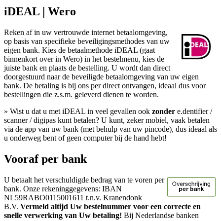
iDEAL | Wero
Reken af in uw vertrouwde internet betaalomgeving,
op basis van specifieke beveiligingsmethodes van uw
eigen bank. Kies de betaalmethode iDEAL (gaat
binnenkort over in Wero) in het bestelmenu, kies de
juiste bank en plaats de bestelling. U wordt dan direct
doorgestuurd naar de beveiligde betaalomgeving van uw eigen
bank. De betaling is bij ons per direct ontvangen, ideaal dus voor
bestellingen die z.s.m. geleverd dienen te worden.
» Wist u dat u met iDEAL in veel gevallen ook
zonder
e.dentifier /
scanner / digipas kunt betalen? U kunt, zeker mobiel, vaak betalen
via de app van uw bank (met behulp van uw pincode), dus ideaal als
u onderweg bent of geen computer bij de hand hebt!
Vooraf per bank
U betaalt het verschuldigde bedrag van te voren per
bank. Onze rekeninggegevens: IBAN
NL59RABO0115001611 t.n.v. Kranendonk
B.V.
Vermeld altijd Uw bestelnummer voor een correcte en
snelle verwerking van Uw betaling!
Bij Nederlandse banken