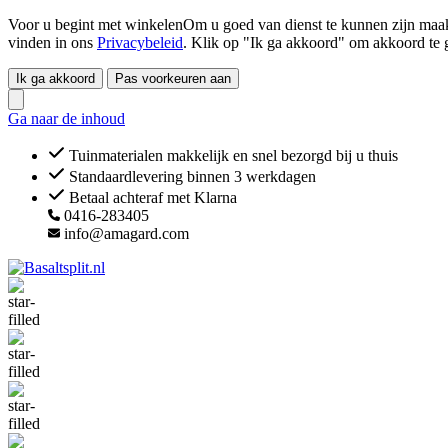
Voor u begint met winkelenOm u goed van dienst te kunnen zijn maakt
vinden in ons
Privacybeleid
. Klik op "Ik ga akkoord" om akkoord te 
Ik ga akkoord
Pas voorkeuren aan
Ga naar de inhoud
Tuinmaterialen makkelijk en snel bezorgd bij u thuis
Standaardlevering binnen 3 werkdagen
Betaal achteraf met Klarna
0416-283405
info@amagard.com