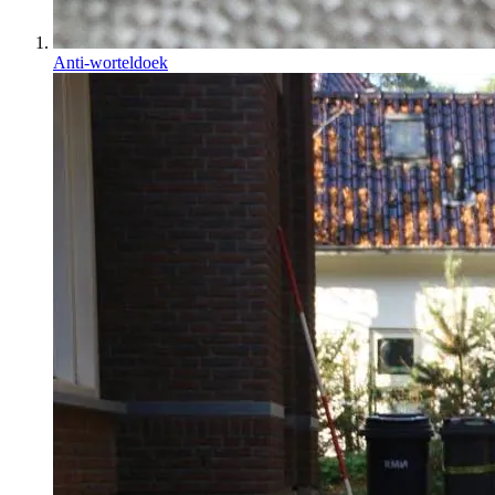
Anti-worteldoek