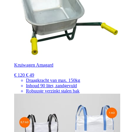
Kruiwagen Amagard
€ 120
€ 49
Draagkracht van max. 150kg
Inhoud 90 liter, zandgevuld
Robuuste verzinkt stalen bak