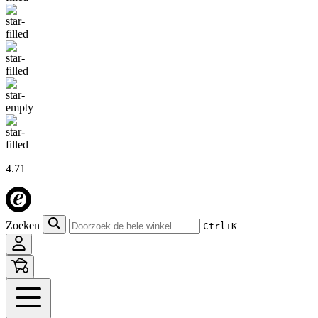
4.71
Zoeken
Ctrl+K