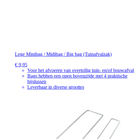
Lege Minibag / Midibag / Big bag (Tuinafvalzak)
€ 9,95
Voor het afvoeren van overtollig tuin- en/of bouwafval
Bags hebben een open bovenzijde met 4 praktische
hijslussen
Leverbaar in diverse groottes