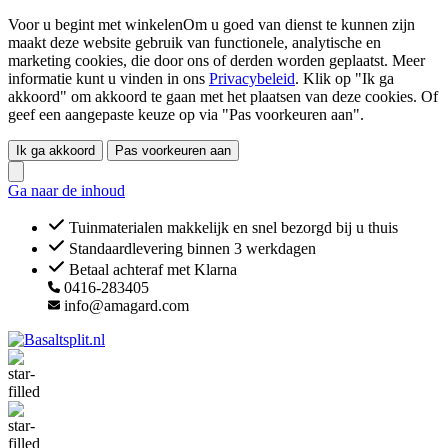
Voor u begint met winkelenOm u goed van dienst te kunnen zijn
maakt deze website gebruik van functionele, analytische en
marketing cookies, die door ons of derden worden geplaatst. Meer
informatie kunt u vinden in ons
Privacybeleid
. Klik op "Ik ga
akkoord" om akkoord te gaan met het plaatsen van deze cookies. Of
geef een aangepaste keuze op via "Pas voorkeuren aan".
Ik ga akkoord
Pas voorkeuren aan
Ga naar de inhoud
Tuinmaterialen makkelijk en snel bezorgd bij u thuis
Standaardlevering binnen 3 werkdagen
Betaal achteraf met Klarna
0416-283405
info@amagard.com