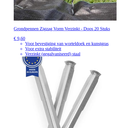
Grondpennen Zigzag Vorm Verzinkt - Doos 20 Stuks
€ 9,60
Voor bevestiging van worteldoek en kunstgras
Voor extra stabiliteit
Verzinkt (gegalvaniseerd) staal