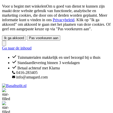
Voor u begint met winkelenOm u goed van dienst te kunnen zijn
maakt deze website gebruik van functionele, analytische en
marketing cookies, die door ons of derden worden geplaatst. Meer
informatie kunt u vinden in ons
Privacybeleid
. Klik op "Ik ga
akkoord" om akkoord te gaan met het plaatsen van deze cookies. Of
geef een aangepaste keuze op via "Pas voorkeuren aan".
Ik ga akkoord
Pas voorkeuren aan
Ga naar de inhoud
Tuinmaterialen makkelijk en snel bezorgd bij u thuis
Standaardlevering binnen 3 werkdagen
Betaal achteraf met Klarna
0416-283405
info@amagard.com