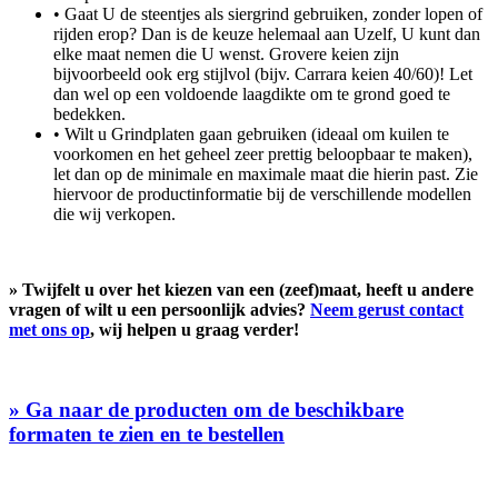
• Gaat U de steentjes als siergrind gebruiken, zonder lopen of
rijden erop? Dan is de keuze helemaal aan Uzelf, U kunt dan
elke maat nemen die U wenst. Grovere keien zijn
bijvoorbeeld ook erg stijlvol (bijv. Carrara keien 40/60)! Let
dan wel op een voldoende laagdikte om te grond goed te
bedekken.
• Wilt u Grindplaten gaan gebruiken (ideaal om kuilen te
voorkomen en het geheel zeer prettig beloopbaar te maken),
let dan op de minimale en maximale maat die hierin past. Zie
hiervoor de productinformatie bij de verschillende modellen
die wij verkopen.
» Twijfelt u over het kiezen van een (zeef)maat, heeft u andere
vragen of wilt u een persoonlijk advies?
Neem gerust contact
met ons op
, wij helpen u graag verder!
» Ga naar de producten om de beschikbare
formaten te zien en te bestellen