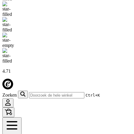
4.71
Zoeken
Ctrl+K