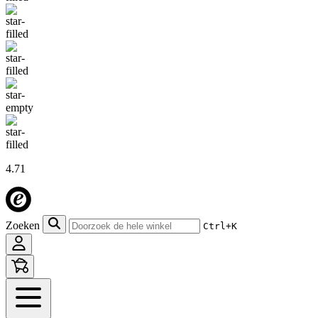
4.71
Zoeken
Ctrl+K