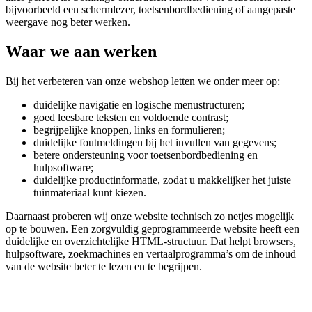
bijvoorbeeld een schermlezer, toetsenbordbediening of aangepaste
weergave nog beter werken.
Waar we aan werken
Bij het verbeteren van onze webshop letten we onder meer op:
duidelijke navigatie en logische menustructuren;
goed leesbare teksten en voldoende contrast;
begrijpelijke knoppen, links en formulieren;
duidelijke foutmeldingen bij het invullen van gegevens;
betere ondersteuning voor toetsenbordbediening en
hulpsoftware;
duidelijke productinformatie, zodat u makkelijker het juiste
tuinmateriaal kunt kiezen.
Daarnaast proberen wij onze website technisch zo netjes mogelijk
op te bouwen. Een zorgvuldig geprogrammeerde website heeft een
duidelijke en overzichtelijke HTML-structuur. Dat helpt browsers,
hulpsoftware, zoekmachines en vertaalprogramma’s om de inhoud
van de website beter te lezen en te begrijpen.