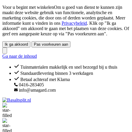
Voor u begint met winkelenOm u goed van dienst te kunnen zijn
maakt deze website gebruik van functionele, analytische en
marketing cookies, die door ons of derden worden geplaatst. Meer
informatie kunt u vinden in ons
Privacybeleid
. Klik op "Ik ga
akkoord" om akkoord te gaan met het plaatsen van deze cookies. Of
geef een aangepaste keuze op via "Pas voorkeuren aan".
Ik ga akkoord
Pas voorkeuren aan
Ga naar de inhoud
Tuinmaterialen makkelijk en snel bezorgd bij u thuis
Standaardlevering binnen 3 werkdagen
Betaal achteraf met Klarna
0416-283405
info@amagard.com