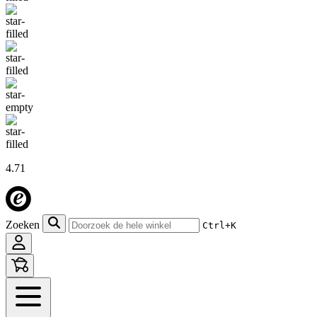
4.71
Zoeken
Ctrl+K