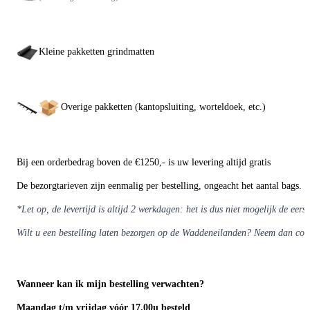
Kleine pakketten grindmatten
Overige pakketten (kantopsluiting, worteldoek, etc.)
Bij een orderbedrag boven de €1250,- is uw levering altijd gratis
De bezorgtarieven zijn eenmalig per bestelling, ongeacht het aantal bags.
*Let op, de levertijd is altijd 2 werkdagen: het is dus niet mogelijk de eers
Wilt u een bestelling laten bezorgen op de Waddeneilanden? Neem dan con
Wanneer kan ik mijn bestelling verwachten?
Maandag t/m vrijdag vóór 17.00u besteld