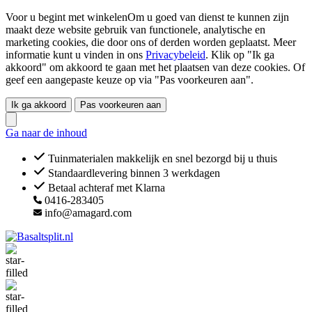
Voor u begint met winkelenOm u goed van dienst te kunnen zijn
maakt deze website gebruik van functionele, analytische en
marketing cookies, die door ons of derden worden geplaatst. Meer
informatie kunt u vinden in ons
Privacybeleid
. Klik op "Ik ga
akkoord" om akkoord te gaan met het plaatsen van deze cookies. Of
geef een aangepaste keuze op via "Pas voorkeuren aan".
Ik ga akkoord
Pas voorkeuren aan
Ga naar de inhoud
Tuinmaterialen makkelijk en snel bezorgd bij u thuis
Standaardlevering binnen 3 werkdagen
Betaal achteraf met Klarna
0416-283405
info@amagard.com