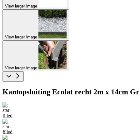
View larger image
View larger image
View larger image
Kantopsluiting Ecolat recht 2m x 14cm Gr