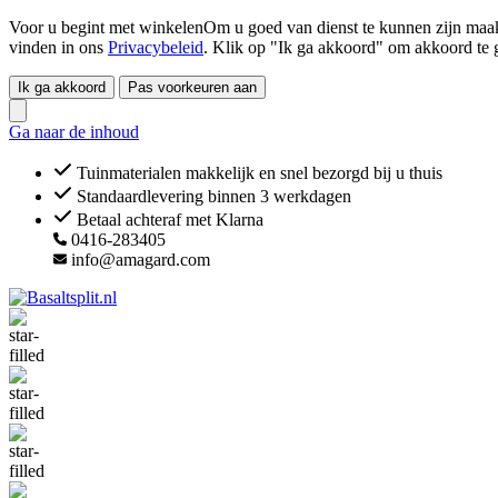
Voor u begint met winkelenOm u goed van dienst te kunnen zijn maakt
vinden in ons
Privacybeleid
. Klik op "Ik ga akkoord" om akkoord te 
Ik ga akkoord
Pas voorkeuren aan
Ga naar de inhoud
Tuinmaterialen makkelijk en snel bezorgd bij u thuis
Standaardlevering binnen 3 werkdagen
Betaal achteraf met Klarna
0416-283405
info@amagard.com