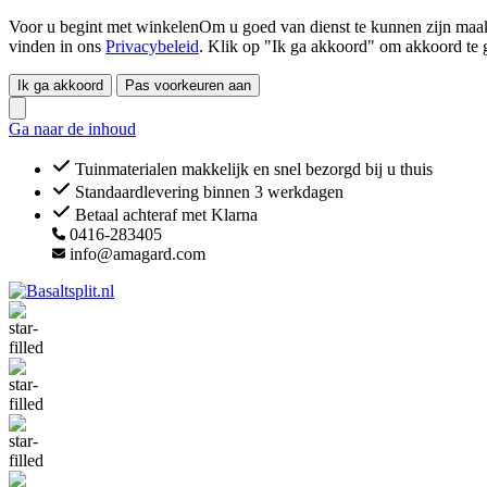
Voor u begint met winkelenOm u goed van dienst te kunnen zijn maakt
vinden in ons
Privacybeleid
. Klik op "Ik ga akkoord" om akkoord te 
Ik ga akkoord
Pas voorkeuren aan
Ga naar de inhoud
Tuinmaterialen makkelijk en snel bezorgd bij u thuis
Standaardlevering binnen 3 werkdagen
Betaal achteraf met Klarna
0416-283405
info@amagard.com