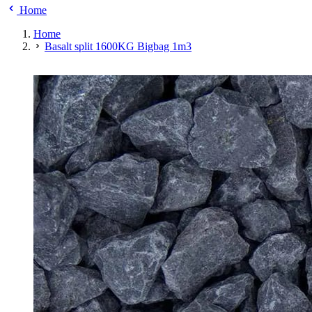
Home
Home
Basalt split 1600KG Bigbag 1m3