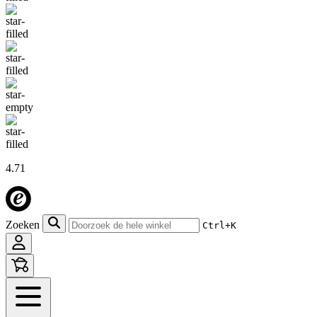
4.71
Zoeken
Ctrl+K