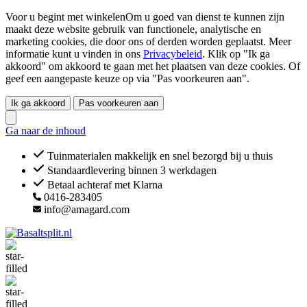
Voor u begint met winkelenOm u goed van dienst te kunnen zijn
maakt deze website gebruik van functionele, analytische en
marketing cookies, die door ons of derden worden geplaatst. Meer
informatie kunt u vinden in ons
Privacybeleid
. Klik op "Ik ga
akkoord" om akkoord te gaan met het plaatsen van deze cookies. Of
geef een aangepaste keuze op via "Pas voorkeuren aan".
Ik ga akkoord
Pas voorkeuren aan
Ga naar de inhoud
Tuinmaterialen makkelijk en snel bezorgd bij u thuis
Standaardlevering binnen 3 werkdagen
Betaal achteraf met Klarna
0416-283405
info@amagard.com