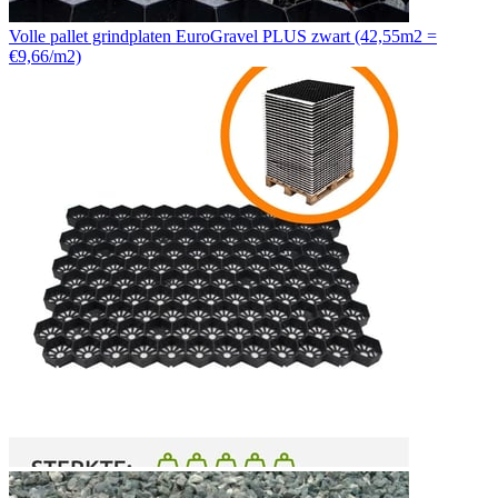
Volle pallet grindplaten EuroGravel PLUS zwart (42,55m2 =
€9,66/m2)