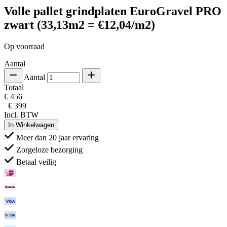
Volle pallet grindplaten EuroGravel PRO
zwart (33,13m2 = €12,04/m2)
Op voorraad
Aantal
Aantal
Totaal
€ 456
€ 399
Incl. BTW
In Winkelwagen
Meer dan 20 jaar ervaring
Zorgeloze bezorging
Betaal veilig