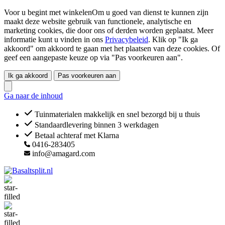
Voor u begint met winkelenOm u goed van dienst te kunnen zijn
maakt deze website gebruik van functionele, analytische en
marketing cookies, die door ons of derden worden geplaatst. Meer
informatie kunt u vinden in ons
Privacybeleid
. Klik op "Ik ga
akkoord" om akkoord te gaan met het plaatsen van deze cookies. Of
geef een aangepaste keuze op via "Pas voorkeuren aan".
Ik ga akkoord
Pas voorkeuren aan
Ga naar de inhoud
Tuinmaterialen makkelijk en snel bezorgd bij u thuis
Standaardlevering binnen 3 werkdagen
Betaal achteraf met Klarna
0416-283405
info@amagard.com