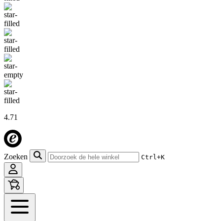
4.71
Zoeken
Ctrl+K