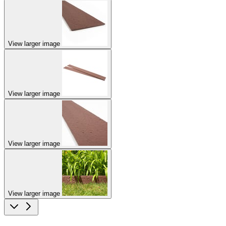
View larger image
View larger image
View larger image
View larger image