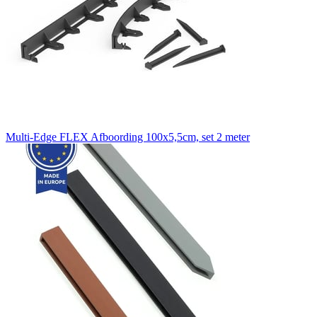
Multi-Edge FLEX Afboording 100x5,5cm, set 2 meter