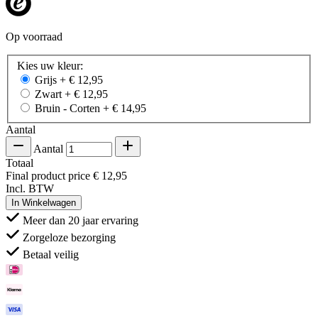
Op voorraad
Kies uw kleur:
Grijs
+
€ 12,95
Zwart
+
€ 12,95
Bruin - Corten
+
€ 14,95
Aantal
Aantal
Totaal
Final product price
€ 12,95
Incl. BTW
In Winkelwagen
Meer dan 20 jaar ervaring
Zorgeloze bezorging
Betaal veilig