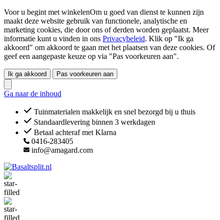
Voor u begint met winkelenOm u goed van dienst te kunnen zijn
maakt deze website gebruik van functionele, analytische en
marketing cookies, die door ons of derden worden geplaatst. Meer
informatie kunt u vinden in ons
Privacybeleid
. Klik op "Ik ga
akkoord" om akkoord te gaan met het plaatsen van deze cookies. Of
geef een aangepaste keuze op via "Pas voorkeuren aan".
Ik ga akkoord
Pas voorkeuren aan
Ga naar de inhoud
Tuinmaterialen makkelijk en snel bezorgd bij u thuis
Standaardlevering binnen 3 werkdagen
Betaal achteraf met Klarna
0416-283405
info@amagard.com