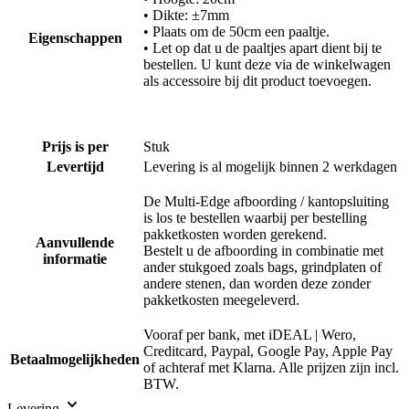
• Dikte: ±7mm
• Plaats om de 50cm een paaltje.
Eigenschappen
• Let op dat u de paaltjes apart dient bij te
bestellen. U kunt deze via de winkelwagen
als accessoire bij dit product toevoegen.
Prijs is per
Stuk
Levertijd
Levering is al mogelijk binnen 2 werkdagen
De Multi-Edge afboording / kantopsluiting
is los te bestellen waarbij per bestelling
pakketkosten worden gerekend.
Aanvullende
Bestelt u de afboording in combinatie met
informatie
ander stukgoed zoals bags, grindplaten of
andere stenen, dan worden deze zonder
pakketkosten meegeleverd.
Vooraf per bank, met iDEAL | Wero,
Creditcard, Paypal, Google Pay, Apple Pay
Betaalmogelijkheden
of achteraf met Klarna. Alle prijzen zijn incl.
BTW.
Levering