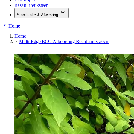
Basalt Breuksteen
Stabilisatie & Afwerking
Home
Home
Multi-Edge ECO Afboording Recht 2m x 20cm