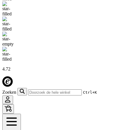
4.72
Zoeken
Ctrl+K