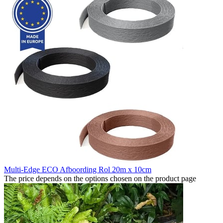
Multi-Edge ECO Afboording Rol 20m x 10cm
The price depends on the options chosen on the product page