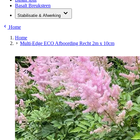
Basalt Breuksteen
Stabilisatie & Afwerking
Home
Home
Multi-Edge ECO Afboording Recht 2m x 10cm