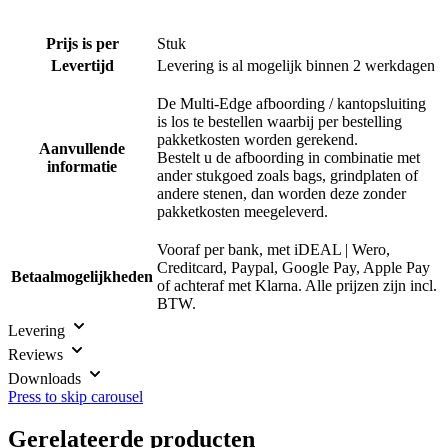
Prijs is per
Stuk
Levertijd
Levering is al mogelijk binnen 2 werkdagen
De Multi-Edge afboording / kantopsluiting
is los te bestellen waarbij per bestelling
pakketkosten worden gerekend.
Aanvullende
Bestelt u de afboording in combinatie met
informatie
ander stukgoed zoals bags, grindplaten of
andere stenen, dan worden deze zonder
pakketkosten meegeleverd.
Vooraf per bank, met iDEAL | Wero,
Creditcard, Paypal, Google Pay, Apple Pay
Betaalmogelijkheden
of achteraf met Klarna. Alle prijzen zijn incl.
BTW.
Levering
Reviews
Downloads
Press to skip carousel
Gerelateerde producten