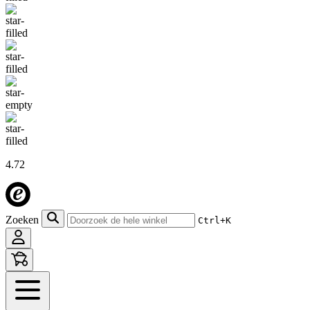
4.72
Zoeken
Ctrl+K