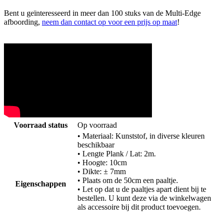
Bent u geïnteresseerd in meer dan 100 stuks van de Multi-Edge
afboording,
neem dan contact op voor een prijs op maat
!
Voorraad status
Op voorraad
• Materiaal: Kunststof, in diverse kleuren
beschikbaar
• Lengte Plank / Lat: 2m.
• Hoogte: 10cm
• Dikte: ± 7mm
• Plaats om de 50cm een paaltje.
Eigenschappen
• Let op dat u de paaltjes apart dient bij te
bestellen. U kunt deze via de winkelwagen
als accessoire bij dit product toevoegen.