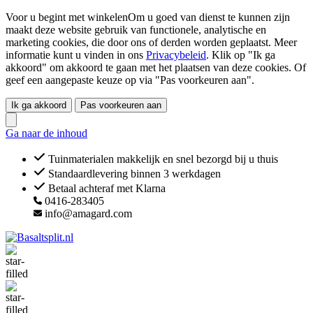
Voor u begint met winkelenOm u goed van dienst te kunnen zijn
maakt deze website gebruik van functionele, analytische en
marketing cookies, die door ons of derden worden geplaatst. Meer
informatie kunt u vinden in ons
Privacybeleid
. Klik op "Ik ga
akkoord" om akkoord te gaan met het plaatsen van deze cookies. Of
geef een aangepaste keuze op via "Pas voorkeuren aan".
Ik ga akkoord
Pas voorkeuren aan
Ga naar de inhoud
Tuinmaterialen makkelijk en snel bezorgd bij u thuis
Standaardlevering binnen 3 werkdagen
Betaal achteraf met Klarna
0416-283405
info@amagard.com