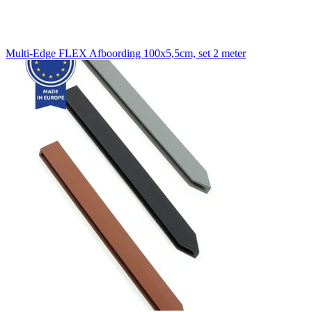
Multi-Edge FLEX Afboording 100x5,5cm, set 2 meter