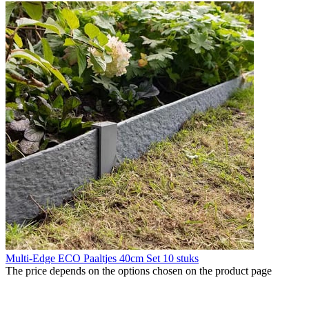
Multi-Edge ECO Paaltjes 40cm Set 10 stuks
The price depends on the options chosen on the product page