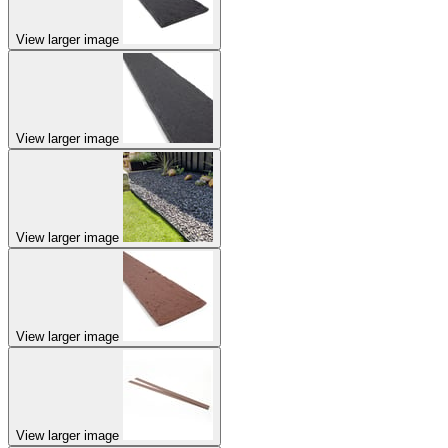
View larger image
View larger image
View larger image
View larger image
View larger image