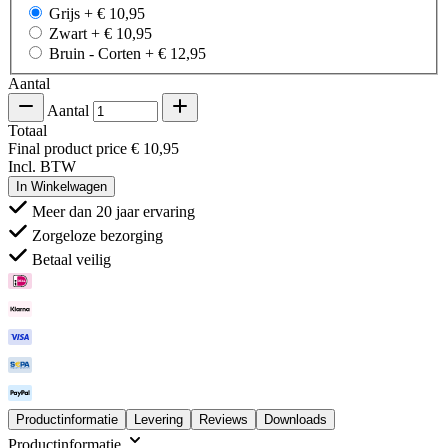
Grijs
+
€ 10,95
Zwart
+
€ 10,95
Bruin - Corten
+
€ 12,95
Aantal
Aantal
Totaal
Final product price
€ 10,95
Incl. BTW
In Winkelwagen
Meer dan 20 jaar ervaring
Zorgeloze bezorging
Betaal veilig
Productinformatie
Levering
Reviews
Downloads
Productinformatie